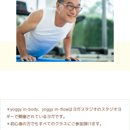
＊yoggy in-body、yoggy in-flowはヨガスタジオのスタジオヨ
ギーで開催されているヨガです。
＊初心者の方でもすべてのクラスにご参加頂けます。