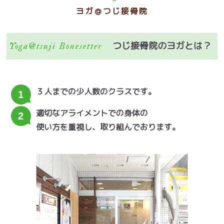
ヨガ＠つじ接骨院
つじ接骨院のヨガとは？
Yoga@tsuji Bonesetter
３人までの少人数のクラスです。
1
適切なアライメントでの身体の
2
使い方を重視し、取り組んでおります。