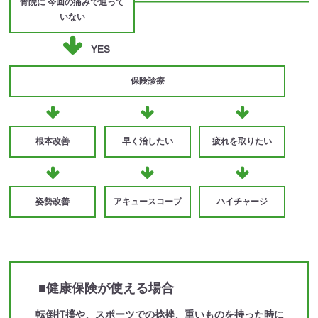
骨院に
今回の痛みで通って
いない
YES
保険診療
根本改善
早く治したい
疲れを取りたい
姿勢改善
アキュースコープ
ハイチャージ
■健康保険が使える場合
転倒打撲や、スポーツでの捻挫、重いものを持った時に