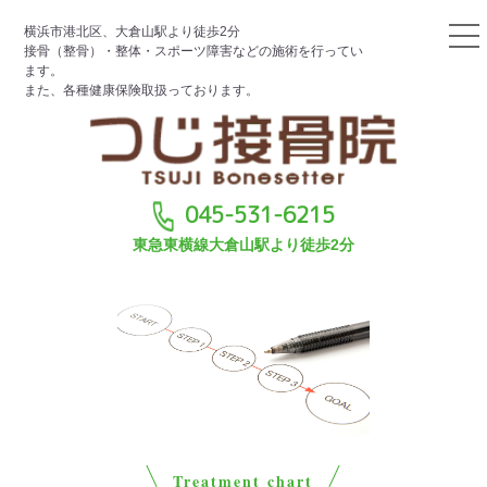
横浜市港北区、大倉山駅より徒歩2分
接骨（整骨）・整体・スポーツ障害などの施術を行ってい
ます。
また、各種健康保険取扱っております。
045-531-6215
東急東横線大倉山駅より徒歩2分
Treatment chart