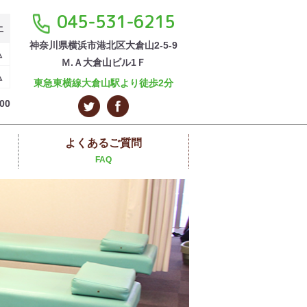
045-531-6215
土
神奈川県横浜市港北区大倉山2-5-9
△
Ｍ.Ａ大倉山ビル1Ｆ
△
東急東横線大倉山駅より徒歩2分
00
よくあるご質問
FAQ