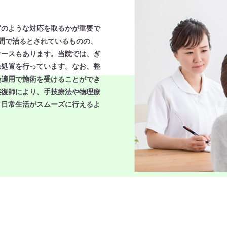
どのような対応を取るかが重要で
間で治るとされているものの、
ケースもあります。当院では、ぎ
急処置を行っています。なお、整
険適用で施術を受けることができ
整復師により、手技療法や物理療
、日常生活がスムーズに行えるよ