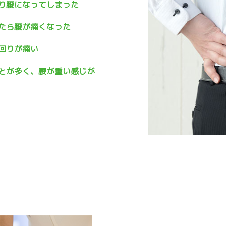
り腰になってしまった
たら腰が痛くなった
回りが痛い
とが多く、腰が重い感じが