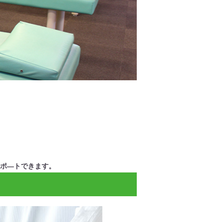
ポ―トできます。