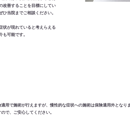
の改善することを目標にしてい
ぜひ当院までご相談ください。
症状が現れていると考えらえる
介も可能です。
険適用で施術が行えますが、慢性的な症状への施術は保険適用外となり
すので、ご安心してください。