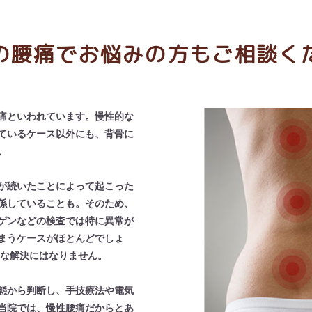
の腰痛でお悩みの方もご相談く
痛といわれています。慢性的な
ているケース以外にも、背骨に
。
が続いたことによって起こった
係していることも。そのため、
ゲンなどの検査では特に異常が
まうケースがほとんどでしょ
的な解決にはなりません。
態から判断し、手技療法や電気
当院では、慢性腰痛だからとあ